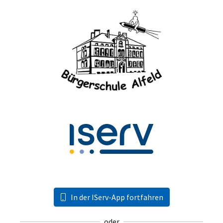
In der IServ-App fortfahren
oder